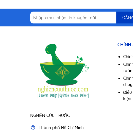
ĐĂNG
CHÍNH
Chính
Chín
toán
Chín
chuy
Điều
kiện
NGHIÊN CỨU THUỐC
Thành phố Hồ Chí Minh