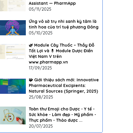
Assistant — PharmApp
05/11/2025
Ứng vô sở trụ nhi sanh kỳ tâm là
tinh hoa của trí tuệ phương Đông
05/10/2025
🌿 Module Cây Thuốc – Thầy Đỗ
Tất Lợi và 💊 Module Dược Điển
Việt Nam V trên
www.pharmapp.vn
17/09/2025
🧩 Giới thiệu sách mới: Innovative
Pharmaceutical Excipients:
Natural Sources (Springer, 2025)
25/08/2025
Toàn thư Emoji cho Dược - Y tế -
Sức khỏe - Làm đẹp - Mỹ phẩm -
Thực phẩm - Thảo dược ...
20/07/2025