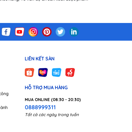
LIÊN KẾT SÀN
HỖ TRỢ MUA HÀNG
công
MUA ONLINE (08:30 - 20:30)
0888999311
gành
Tất cả các ngày trong tuần